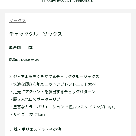
11,000円(税込)以上で配送料無料
ソックス
チェッククルーソックス
原産国：日本
商品ID：RA482J-99-780
カジュアル感を引き立てるチェッククルーソックス
・快適な履き心地のコットンブレンドニット素材
・足元にアクセントを演出するチェックパターン
・履き入れ口のボーダーリブ
・豊富なカラーバリエーションで幅広いスタイリングに対応
・サイズ：22-24cm
綿・ポリエステル・その他