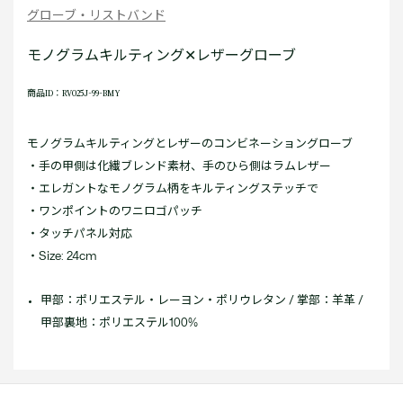
グローブ・リストバンド
モノグラムキルティング✕レザーグローブ
商品ID：RV025J-99-BMY
モノグラムキルティングとレザーのコンビネーショングローブ
・手の甲側は化繊ブレンド素材、手のひら側はラムレザー
・エレガントなモノグラム柄をキルティングステッチで
・ワンポイントのワニロゴパッチ
・タッチパネル対応
・Size: 24cm
甲部：ポリエステル・レーヨン・ポリウレタン / 掌部：羊革 /
甲部裏地：ポリエステル100%