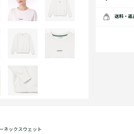
送料・返
ーネックスウェット