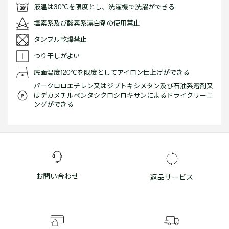
液温は30℃を限度とし、洗濯機で洗濯ができる
塩素系及び酸素系漂白剤の使用禁止
タンブル乾燥禁止
つり干しがよい
底面温度120℃を限度としてアイロン仕上げができる
パークロロエチレン又はジブトキシメタン及び石油系溶剤又
はデカメチルペンタシクロシロキサンによるドライクリーニ
ングができる
お問い合わせ
返品サービス