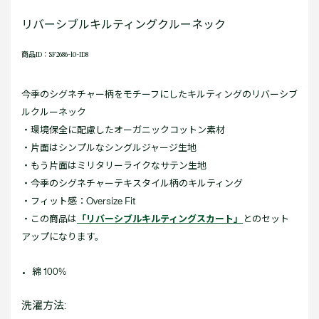
リバーシブルキルティングクルーネック
商品ID：SF2686-10-ID8
今季のシグネチャー柄をモチーフにしたキルティングのリバーシブ
ルクルーネック
・環境保全に配慮したオーガニックコットン素材
・片面はシンプルなシングルジャージ生地
・もう片面はミリタリーライクなサテン生地
・今季のシグネチャーテキスタイル柄のキルティング
・フィット感：Oversize Fit
・この商品は
「リバーシブルキルティングスカート」
とのセット
アップになります。
綿 100%
洗濯方法: