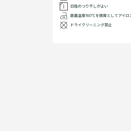
日陰のつり干しがよい
底面温度160℃を限度としてアイ
ドライクリーニング禁止