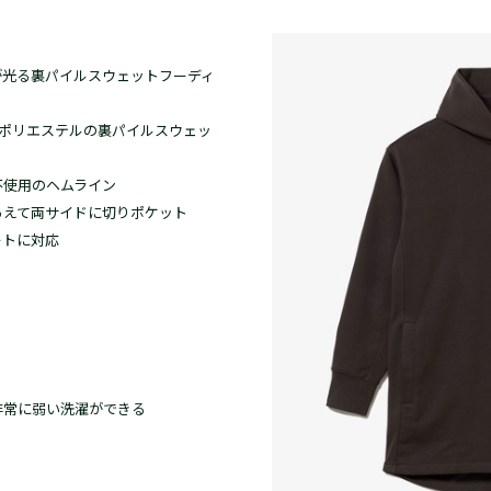
が光る裏パイルスウェットフーディ
×ポリエステルの裏パイルスウェッ
不使用のヘムライン
あえて両サイドに切りポケット
ートに対応
非常に弱い洗濯ができる