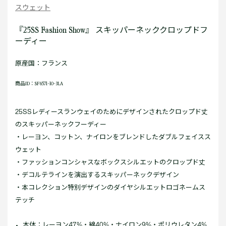
スウェット
『25SS Fashion Show』 スキッパーネッククロップドフ
ーディー
原産国：フランス
商品ID：SF6571-10-3LA
25SSレディースランウェイのためにデザインされたクロップド丈
のスキッパーネックフーディー
・レーヨン、コットン、ナイロンをブレンドしたダブルフェイスス
ウェット
・ファッションコンシャスなボックスシルエットのクロップド丈
・デコルテラインを演出するスキッパーネックデザイン
・本コレクション特別デザインのダイヤシルエットロゴネームス
テッチ
本体：レーヨン47%・綿40%・ナイロン9%・ポリウレタン4%