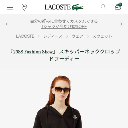
0
自分の好みに合わせてカスタムできる
Tシャツが今だけ10%OFF
LACOSTE
レディース
ウェア
スウェット
『25SS Fashion Show』 スキッパーネッククロップ
ドフーディー