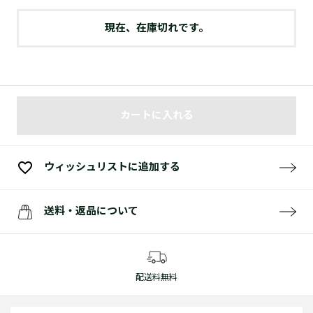
現在、在庫切れです。
カートに入れる
ウィッシュリストに追加する
送料・返品について
配送料無料