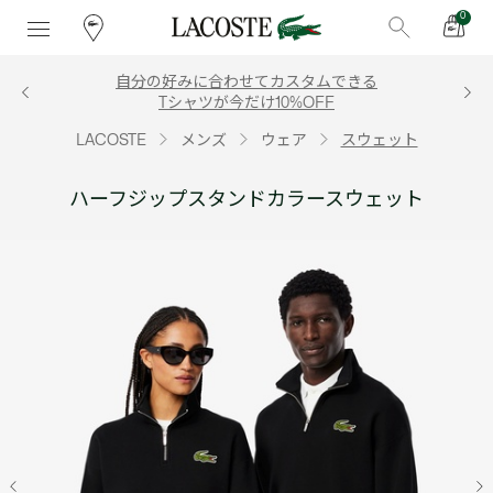
0
自分の好みに合わせてカスタムできる
Tシャツが今だけ10%OFF
LACOSTE
メンズ
ウェア
スウェット
ハーフジップスタンドカラースウェット