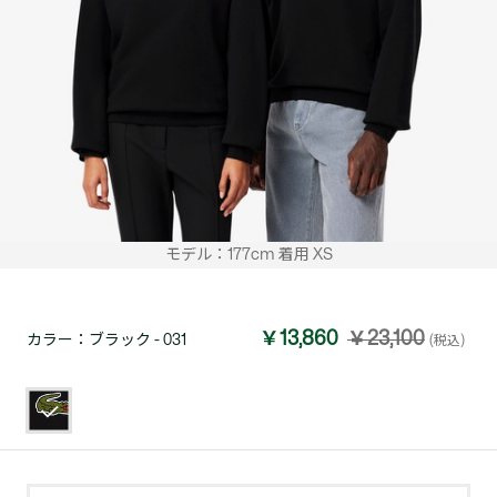
モデル：177cm 着用 XS
￥13,860
￥23,100
カラー：
ブラック - 031
(税込)