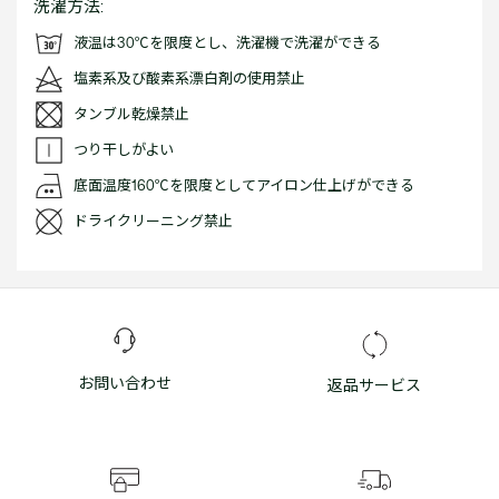
洗濯方法:
液温は30℃を限度とし、洗濯機で洗濯ができる
塩素系及び酸素系漂白剤の使用禁止
タンブル乾燥禁止
つり干しがよい
底面温度160℃を限度としてアイロン仕上げができる
ドライクリーニング禁止
お問い合わせ
返品サービス