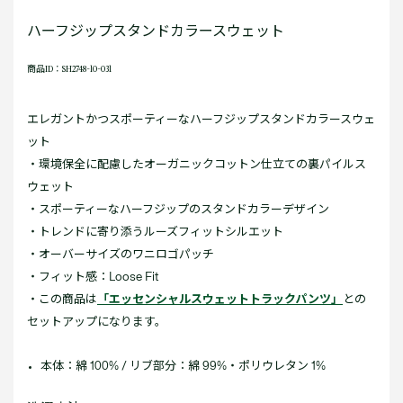
ハーフジップスタンドカラースウェット
商品ID：SH2748-10-031
エレガントかつスポーティーなハーフジップスタンドカラースウェ
ット
・環境保全に配慮したオーガニックコットン仕立ての裏パイルス
ウェット
・スポーティーなハーフジップのスタンドカラーデザイン
・トレンドに寄り添うルーズフィットシルエット
・オーバーサイズのワニロゴパッチ
・フィット感：Loose Fit
・この商品は
「エッセンシャルスウェットトラックパンツ」
との
セットアップになります。
本体：綿 100% / リブ部分：綿 99%・ポリウレタン 1%