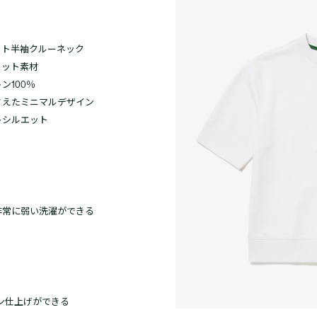
ット半袖クルーネック
ェット素材
ン100％
さえたミニマルデザイン
トシルエット
非常に弱い洗濯ができる
ロン仕上げができる