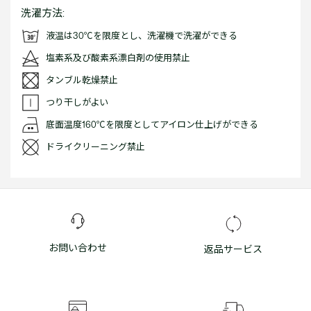
洗濯方法:
液温は30℃を限度とし、洗濯機で洗濯ができる
塩素系及び酸素系漂白剤の使用禁止
タンブル乾燥禁止
つり干しがよい
底面温度160℃を限度としてアイロン仕上げができる
ドライクリーニング禁止
お問い合わせ
返品サービス