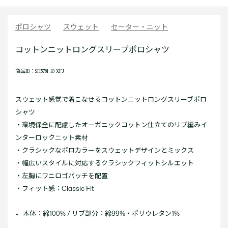
ポロシャツ
スウェット
セーター・ニット
コットンニットロングスリーブポロシャツ
商品ID：SH5781-10-XFJ
スウェット感覚で着こなせるコットンニットロングスリーブポロ
シャツ
・環境保全に配慮したオーガニックコットン仕立てのリブ編みイ
ンターロックニット素材
・クラシックなポロカラーをスウェットデザインとミックス
・幅広いスタイルに対応するクラシックフィットシルエット
・左胸にワニロゴパッチを配置
・フィット感：Classic Fit
本体：綿100% / リブ部分：綿99%・ポリウレタン1%