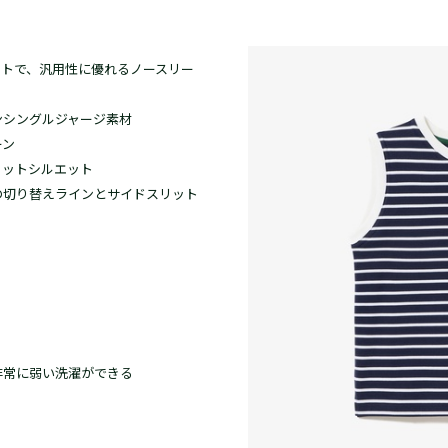
ットで、汎用性に優れるノースリー
ンシングルジャージ素材
ーン
ィットシルエット
の切り替えラインとサイドスリット
非常に弱い洗濯ができる