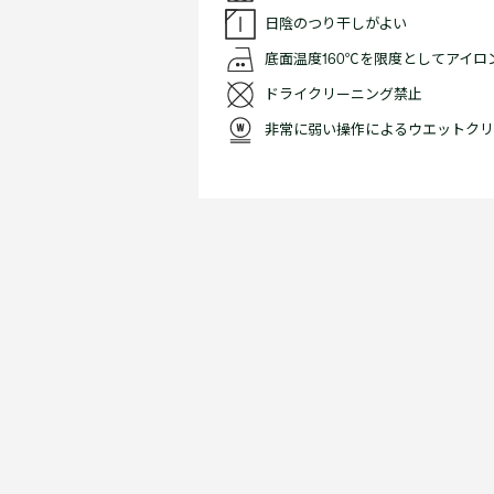
日陰のつり干しがよい
底面温度160℃を限度としてアイ
ドライクリーニング禁止
非常に弱い操作によるウエットクリ