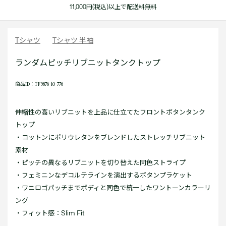
11,000円(税込)以上で配送料無料
Tシャツ
Tシャツ 半袖
ランダムピッチリブニットタンクトップ
商品ID：TF9876-10-776
伸縮性の高いリブニットを上品に仕立てたフロントボタンタンク
トップ
・コットンにポリウレタンをブレンドしたストレッチリブニット
素材
・ピッチの異なるリブニットを切り替えた同色ストライプ
・フェミニンなデコルテラインを演出するボタンプラケット
・ワニロゴパッチまでボディと同色で統一したワントーンカラーリ
ング
・フィット感：Slim Fit