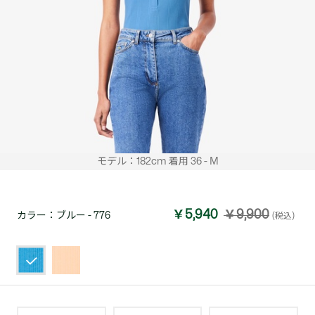
モデル：182cm 着用 36 - M
￥5,940
￥9,900
カラー：
ブルー - 776
(税込)