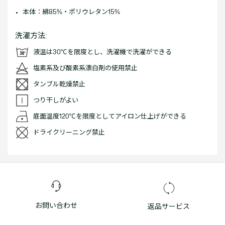
本体：綿85%・ポリウレタン15%
洗濯方法:
液温は30℃を限度とし、洗濯機で洗濯ができる
塩素系及び酸素系漂白剤の使用禁止
タンブル乾燥禁止
つり干しがよい
底面温度120℃を限度としてアイロン仕上げができる
ドライクリーニング禁止
お問い合わせ
返品サービス