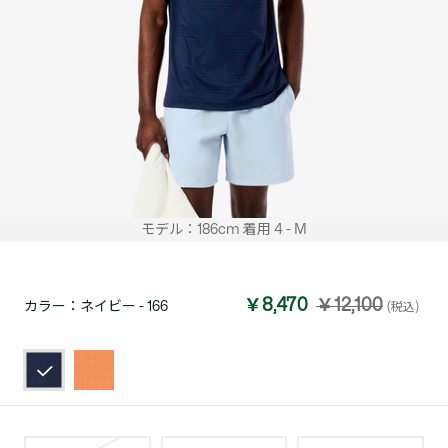
モデル：186cm 着用 4 - M
￥8,470
￥12,100
カラー：
ネイビー - 166
(税込)