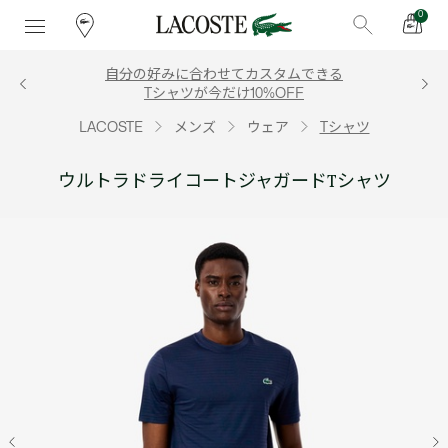
0
自分の好みに合わせてカスタムできる
Tシャツが今だけ10%OFF
LACOSTE
メンズ
ウェア
Tシャツ
ウルトラドライコートジャガードTシャツ