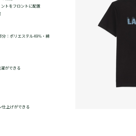
リントをフロントに配置
置
襟部分：ポリエステル49%・綿
洗濯ができる
ロン仕上げができる