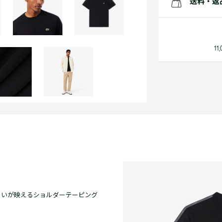
送料・返
1
らいが映えるショルダーテーピング