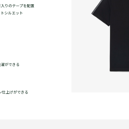
ゴ入りのテープを配置
ットシルエット
洗濯ができる
ロン仕上げができる