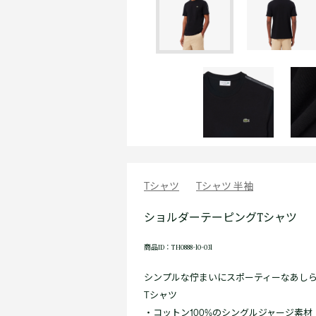
Tシャツ
Tシャツ 半袖
ショルダーテーピングTシャツ
商品ID：TH0888-10-031
シンプルな佇まいにスポーティーなあし
Tシャツ
・コットン100%のシングルジャージ素材