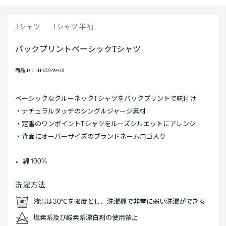
Tシャツ
Tシャツ 半袖
バックプリントベーシックTシャツ
商品ID：TH4705-99-031
ベーシックなクルーネックTシャツをバックプリントで味付け
・ナチュラルタッチのシングルジャージ素材
・定番のワンポイントTシャツをルーズシルエットにアレンジ
・背面にオーバーサイズのブランドネームロゴ入り
綿 100%
洗濯方法:
液温は30℃を限度とし、洗濯機で非常に弱い洗濯ができる
塩素系及び酸素系漂白剤の使用禁止