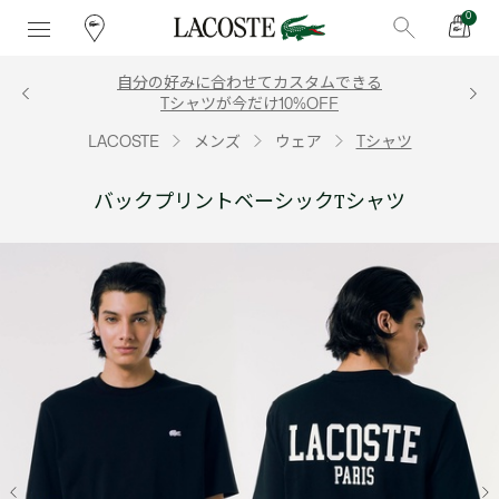
0
自分の好みに合わせてカスタムできる
Tシャツが今だけ10%OFF
LACOSTE
メンズ
ウェア
Tシャツ
バックプリントベーシックTシャツ