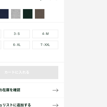
て見る
サイズ
て見る
FW26 Runway Show
Sneaker Collection
レディース ポロシャツ
3 - S
4 - M
6 - XL
7 - XXL
バッグ・レザークッズ
ポロシャツ ガイド
カートに入れる
の在庫を確認
ュリストに追加する