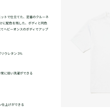
エットで仕立てた、定番のクルーネ
けに配色を残した、ボディと同色
べてヘビーオンスのボディでアップ
・ポリウレタン 3%
非常に弱い洗濯ができる
ロン仕上げができる