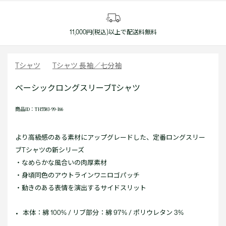
11,000円(税込)以上で配送料無料
Tシャツ
Tシャツ 長袖／七分袖
ベーシックロングスリーブTシャツ
商品ID：TH5583-99-166
より高級感のある素材にアップグレードした、定番ロングスリー
ブTシャツの新シリーズ
・なめらかな風合いの肉厚素材
・身頃同色のアウトラインワニロゴパッチ
・動きのある表情を演出するサイドスリット
本体：綿 100% / リブ部分：綿 97% / ポリウレタン 3%