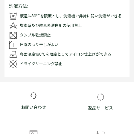
洗濯方法:
液温は30℃を限度とし、洗濯機で非常に弱い洗濯ができる
塩素系及び酸素系漂白剤の使用禁止
タンブル乾燥禁止
日陰のつり干しがよい
底面温度160℃を限度としてアイロン仕上げができる
ドライクリーニング禁止
お問い合わせ
返品サービス