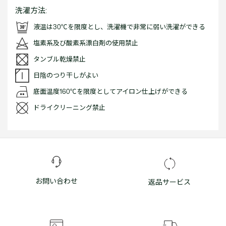
洗濯方法:
液温は30℃を限度とし、洗濯機で非常に弱い洗濯ができる
塩素系及び酸素系漂白剤の使用禁止
タンブル乾燥禁止
日陰のつり干しがよい
底面温度160℃を限度としてアイロン仕上げができる
ドライクリーニング禁止
お問い合わせ
返品サービス