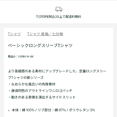
11,000円(税込)以上で配送料無料
Tシャツ
Tシャツ 長袖／七分袖
ベーシックロングスリーブTシャツ
商品ID：TH5583-99-ZBC
より高級感のある素材にアップグレードした、定番ロングスリー
ブTシャツの新シリーズ
・なめらかな風合いの肉厚素材
・身頃同色のアウトラインワニロゴパッチ
・動きのある表情を演出するサイドスリット
本体：綿 100% / リブ部分：綿 97% / ポリウレタン 3%