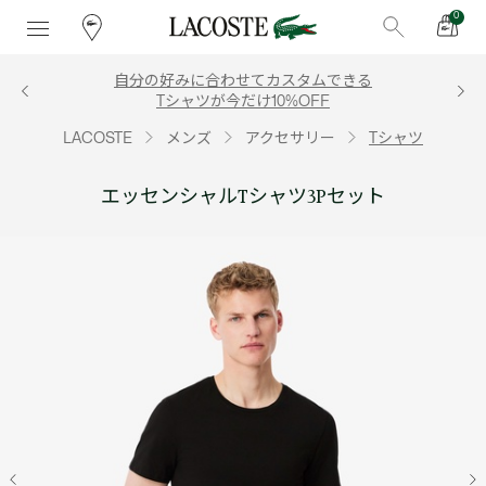
0
自分の好みに合わせてカスタムできる
Tシャツが今だけ10%OFF
LACOSTE
メンズ
アクセサリー
Tシャツ
エッセンシャルTシャツ3Pセット