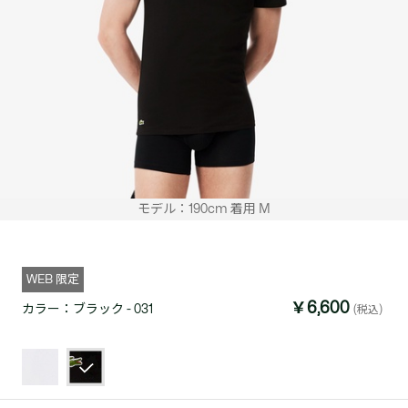
モデル：190cm 着用 M
WEB 限定
￥6,600
カラー：
ブラック - 031
(税込)