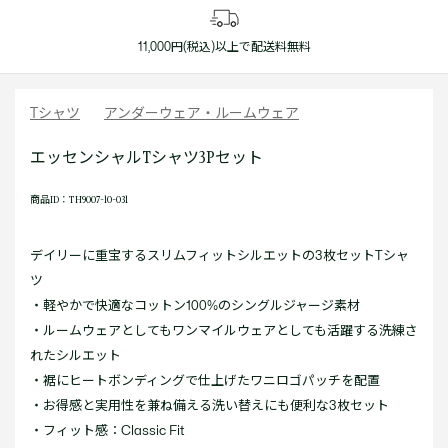
11,000円(税込)以上で配送料無料
Tシャツ
アンダーウェア・ルームウェア
エッセンシャルTシャツ3Pセット
商品ID：TH9007-10-031
デイリーに重宝するスリムフィットシルエットの3枚セットTシャ
ツ
・軽やかで快適なコットン100%のシングルジャージ素材
・ルームウェアとしてもワンマイルウェアとしても活躍する洗練さ
れたシルエット
・裾にヒートボンディングで仕上げたワニロゴパッチを配置
・お得感と実用性を兼ね備える洗い替えにも便利な3枚セット
・フィット感：Classic Fit