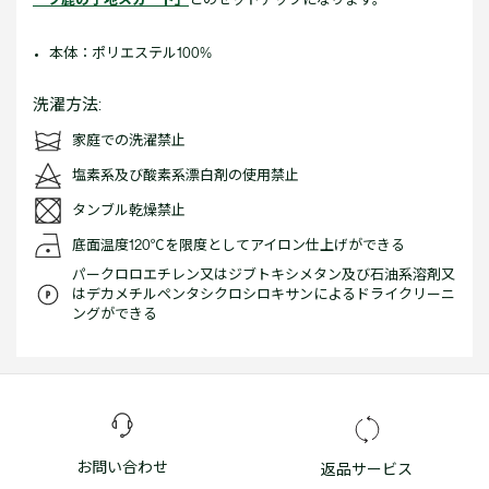
本体：ポリエステル100%
洗濯方法:
家庭での洗濯禁止
塩素系及び酸素系漂白剤の使用禁止
タンブル乾燥禁止
底面温度120℃を限度としてアイロン仕上げができる
パークロロエチレン又はジブトキシメタン及び石油系溶剤又
はデカメチルペンタシクロシロキサンによるドライクリーニ
ングができる
お問い合わせ
返品サービス