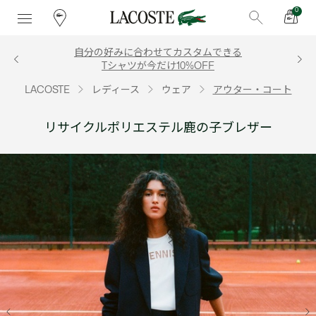
0
自分の好みに合わせてカスタムできる
Tシャツが今だけ10%OFF
LACOSTE
レディース
ウェア
アウター・コート
リサイクルポリエステル鹿の子ブレザー