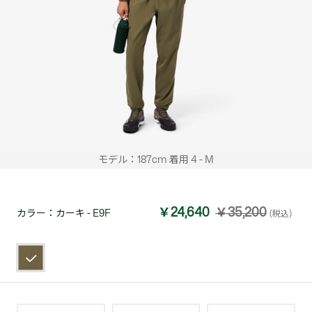
モデル：187cm 着用 4 - M
￥24,640
￥35,200
カラー：
カーキ - E9F
(税込)