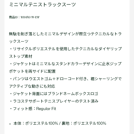
ミニマルテニストラックスーツ
商品ID：WH4763-99-E9F
無駄を削ぎ落としたミニマルデザインが際立つテクニカルなトラ
ックスーツ
・リサイクルポリエステルを使用したテクニカルなダイヤリップ
ストップ素材
・ジャケットはミニマルなスタンドカラーデザインに止水ジップ
ポケットを両サイドに配置
・パンツはウエストゴム＋ドローコード付き、裾シャーリングで
アクティブな動きにも対応
・ジャケット背面にはブランドネームボックスロゴ
・ラコステサポートテニスプレイヤーのテスト済み
・フィット感：Regular Fit
本体：ポリエステル100% / 裏地：ポリエステル100%