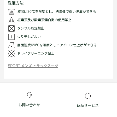
洗濯方法:
液温は30℃を限度とし、洗濯機で弱い洗濯ができる
塩素系及び酸素系漂白剤の使用禁止
タンブル乾燥禁止
つり干しがよい
底面温度120℃を限度としてアイロン仕上げができる
ドライクリーニング禁止
SPORT メンズ トラックスーツ
お問い合わせ
返品サービス