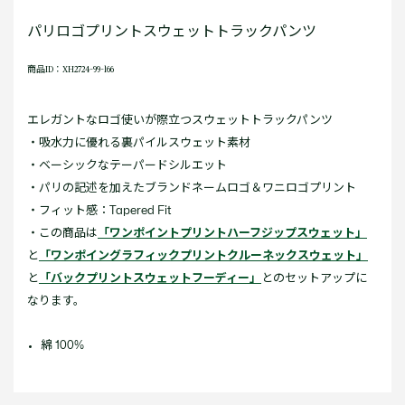
パリロゴプリントスウェットトラックパンツ
商品ID：XH2724-99-166
エレガントなロゴ使いが際立つスウェットトラックパンツ
・吸水力に優れる裏パイルスウェット素材
・ベーシックなテーパードシルエット
・パリの記述を加えたブランドネームロゴ＆ワニロゴプリント
・フィット感：Tapered Fit
・この商品は
「ワンポイントプリントハーフジップスウェット」
と
「ワンポイングラフィックプリントクルーネックスウェット」
と
「バックプリントスウェットフーディー」
とのセットアップに
なります。
綿 100%