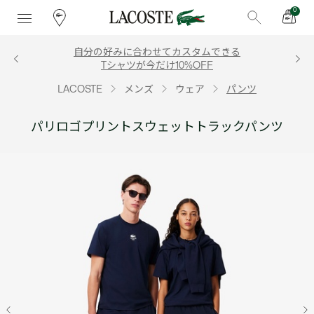
0
自分の好みに合わせてカスタムできる
Tシャツが今だけ10%OFF
LACOSTE
メンズ
ウェア
パンツ
パリロゴプリントスウェットトラックパンツ