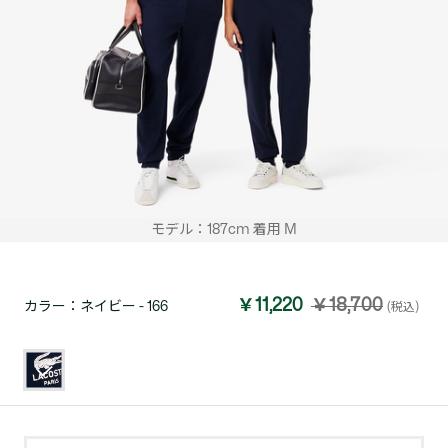
モデル：187cm 着用 M
￥11,220
￥18,700
カラー：
ネイビー - 166
(税込)