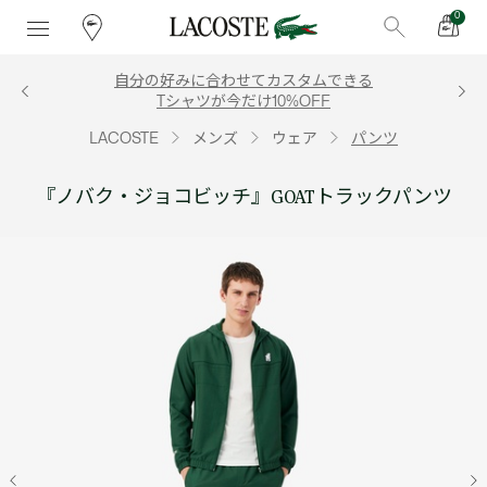
0
自分の好みに合わせてカスタムできる
Tシャツが今だけ10%OFF
LACOSTE
メンズ
ウェア
パンツ
『ノバク・ジョコビッチ』GOATトラックパンツ