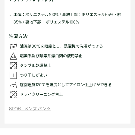
本体：ポリエステル100% / 裏地上部：ポリエステル65%・綿
35% / 裏地下部： ポリエステル100%
洗濯方法:
液温は30℃を限度とし、洗濯機で洗濯ができる
塩素系及び酸素系漂白剤の使用禁止
タンブル乾燥禁止
つり干しがよい
底面温度120℃を限度としてアイロン仕上げができる
ドライクリーニング禁止
SPORT メンズ パンツ