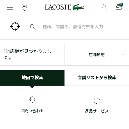
0
124
店舗が見つかりまし
店舗形態
た。
地図で検索
店舗リストから検索
お問い合わせ
返品サービス