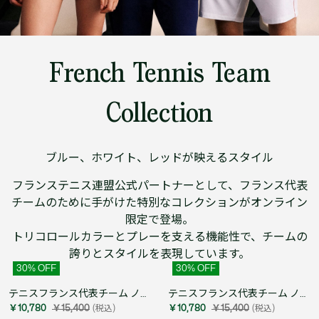
French Tennis Team
Collection
ブルー、ホワイト、レッドが映えるスタイル
フランステニス連盟公式パートナーとして、フランス代表
チームのために手がけた特別なコレクションがオンライン
限定で登場。
トリコロールカラーとプレーを支える機能性で、チームの
誇りとスタイルを表現しています。
30
% OFF
30
% OFF
テニスフランス代表チーム ノースリーブポロシャツ
テニスフランス代表チーム ノースリーブポロシャツ
￥10,780
￥15,400
(税込)
￥10,780
￥15,400
(税込)