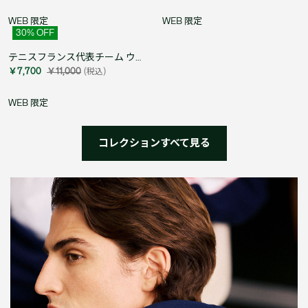
WEB 限定
WEB 限定
30
% OFF
テニスフランス代表チーム ウルトラドライTシャツ
￥7,700
￥11,000
(税込)
WEB 限定
コレクションすべて見る