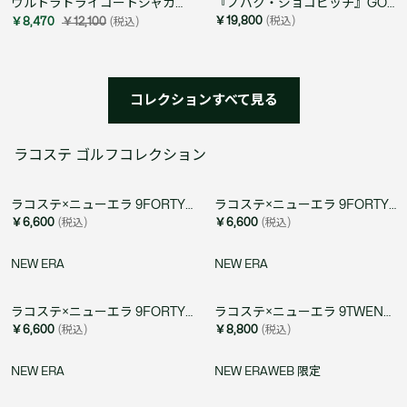
ウルトラドライコートジャガードTシャツ
『ノバク・ジョコビッチ』GOATポロシャツ
￥19,800
(税込)
￥8,470
￥12,100
(税込)
コレクションすべて見る
ラコステ ゴルフコレクション
ラコステ×ニューエラ 9FORTY ワニロゴワンポイントキャップ
ラコステ×ニューエラ 9FORTY ワニロゴワンポイントキャップ
￥6,600
(税込)
￥6,600
(税込)
NEW ERA
NEW ERA
ラコステ×ニューエラ 9FORTY ワニロゴワンポイントキャップ
ラコステ×ニューエラ 9TWENTY ゴルフ&ワニロゴワッペンキャップ
￥6,600
(税込)
￥8,800
(税込)
NEW ERA
NEW ERA
WEB 限定