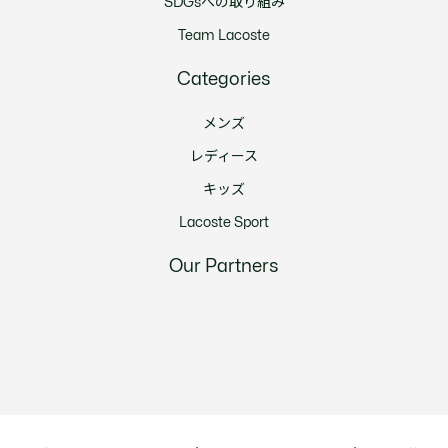
SDGsへの取り組み
Team Lacoste
Categories
メンズ
レディース
キッズ
Lacoste Sport
Our Partners