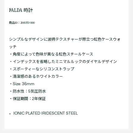
FALDA 時計
商品ID：2001353-000
シンプルなデザインに波柄テクスチャーが際立つ虹色ケースウォ
ッチ
・角度によって色味が異なる虹色スチールケース
・インデックスを省略したミニマルルックのダイヤルデザイン
・スポーティーなシリコンストラップ
・清潔感のあるホワイトカラー
・Size: 36mm
・防水性：5気圧防水
・保証期間：2年保証
IONIC PLATED IRIDESCENT STEEL