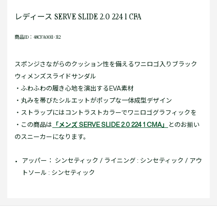
レディース SERVE SLIDE 2.0 224 1 CFA
商品ID：48CFA0011-312
スポンジさながらのクッション性を備えるワニロゴ入りブラック
ウィメンズスライドサンダル
・ふわふわの履き心地を演出するEVA素材
・丸みを帯びたシルエットがポップな一体成型デザイン
・ストラップにはコントラストカラーでワニロゴグラフィックを
・この商品は
「メンズ SERVE SLIDE 2.0 224 1 CMA」
とのお揃い
のスニーカーになります。
アッパー： シンセティック / ライニング : シンセティック / アウ
トソール : シンセティック