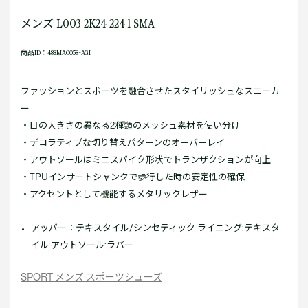
メンズ L003 2K24 224 1 SMA
商品ID：48SMA0058-AGI
ファッションとスポーツを融合させたスタイリッシュなスニーカ
ー
・目の大きさの異なる2種類のメッシュ素材を使い分け
・デコラティブな切り替えパターンのオーバーレイ
・アウトソールはミニスパイク形状でトランザクションが向上
・TPUインサートシャンクで歩行した時の安定性の確保
・アクセントとして機能するメタリックレザー
アッパー：テキスタイル/シンセティック ライニング:テキスタ
イル アウトソール:ラバー
SPORT メンズ スポーツシューズ