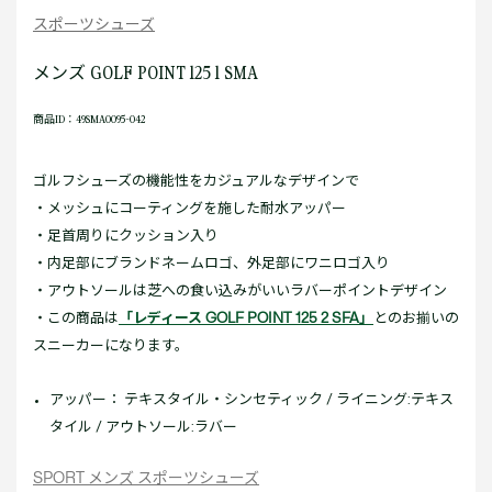
スポーツシューズ
メンズ GOLF POINT 125 1 SMA
商品ID：49SMA0095-042
ゴルフシューズの機能性をカジュアルなデザインで
・メッシュにコーティングを施した耐水アッパー
・足首周りにクッション入り
・内足部にブランドネームロゴ、外足部にワニロゴ入り
・アウトソールは芝への食い込みがいいラバーポイントデザイン
・この商品は
「レディース GOLF POINT 125 2 SFA」
とのお揃いの
スニーカーになります。
アッパー： テキスタイル・シンセティック / ライニング:テキス
タイル / アウトソール:ラバー
SPORT メンズ スポーツシューズ