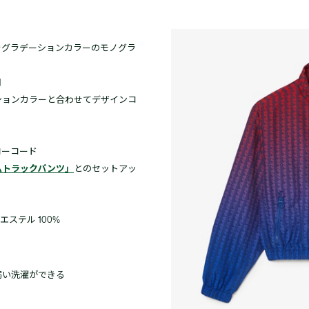
をグラデーションカラーのモノグラ
用
ションカラーと合わせてデザインコ
ローコード
ムトラックパンツ」
とのセットアッ
エステル 100%
弱い洗濯ができる