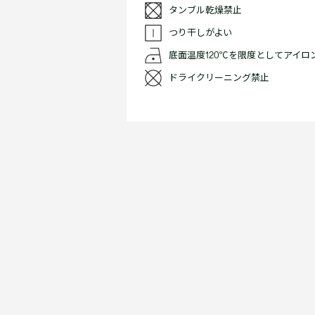
タンブル乾燥禁止
つり干しがよい
底面温度120℃を限度としてアイロ
ドライクリーニング禁止