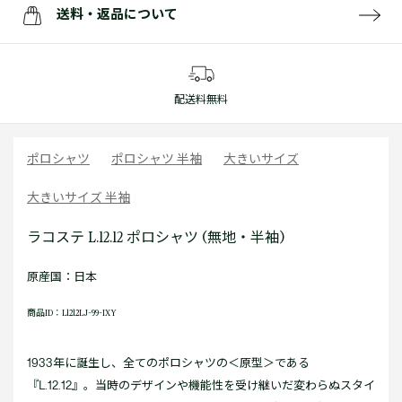
送料・返品について
配送料無料
ポロシャツ
ポロシャツ 半袖
大きいサイズ
大きいサイズ 半袖
ラコステ L.12.12 ポロシャツ (無地・半袖)
原産国：日本
商品ID：L1212LJ-99-IXY
1933年に誕生し、全てのポロシャツの＜原型＞である
『L.12.12』。当時のデザインや機能性を受け継いだ変わらぬスタイ