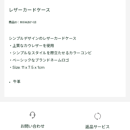
レザーカードケース
商品ID：NH1462KP-021
シンプルデザインのレザーカードケース
・上質なカウレザーを使用
・シンプルなスタイルを際立たせるカラーコンビ
・ベーシックなブランドネームロゴ
・Size: 11 x 7.5 x 1cm
牛革
お問い合わせ
返品サービス