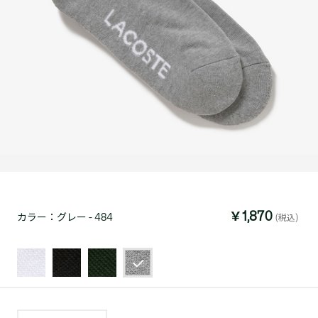
￥1,870
カラー：
グレー - 484
(税込)