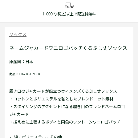
11,000円(税込)以上で配送料無料
ソックス
ネームジャカードワニロゴパッチくるぶし丈ソックス
原産国：日本
商品ID：RA500J-99-550
履き口のジャカードが際立つウィメンズくるぶし丈ソックス
・コットンとポリエステルを軸としたブレンドニット素材
・スタイリングのアクセントになる履き口のブランドネームロゴ
ジャカード
・控えめに主張するボディと同色のワントーンワニロゴパッチ
綿・ポリエステル・その他