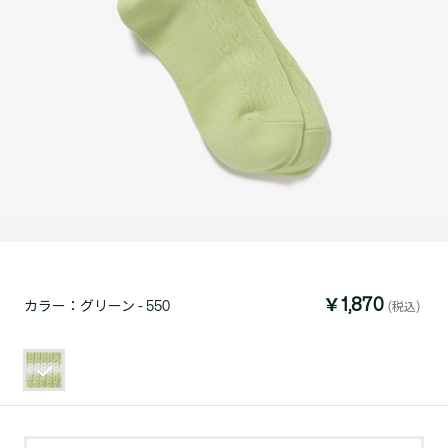
￥1,870
カラー：
グリーン - 550
(税込)