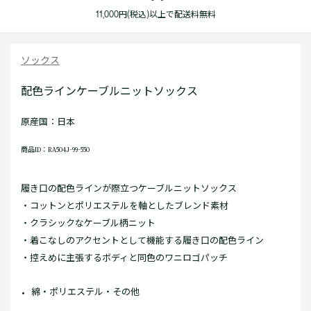
11,000円(税込)以上で配送料無料
ソックス
配色ラインケーブルニットソックス
原産国：日本
商品ID：RA504J-99-550
履き口の配色ラインが際立つケーブルニットソックス
・コットンとポリエステルを軸としたブレンド素材
・クラシックなケーブル柄ニット
・着こなしのアクセントとして機能する履き口の配色ライン
・控えめに主張するボディと同色のワニロゴパッチ
綿・ポリエステル・その他