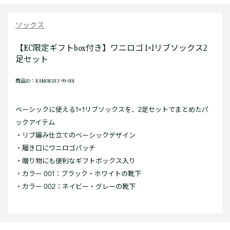
ソックス
【EC限定ギフトbox付き】ワニロゴ 1×1リブソックス2
足セット
商品ID：RAM01GIFJ-99-001
ベーシックに使える1×1リブソックスを、2足セットでまとめたパ
ックアイテム
・リブ編み仕立てのベーシックデザイン
・履き口にワニロゴパッチ
・贈り物にも便利なギフトボックス入り
・カラー 001：ブラック・ホワイトの靴下
・カラー 002：ネイビー・グレーの靴下