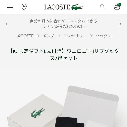
0
自分の好みに合わせてカスタムできる
Tシャツが今だけ10%OFF
LACOSTE
メンズ
アクセサリー
ソックス
【EC限定ギフトbox付き】ワニロゴ 1×1リブソック
ス2足セット