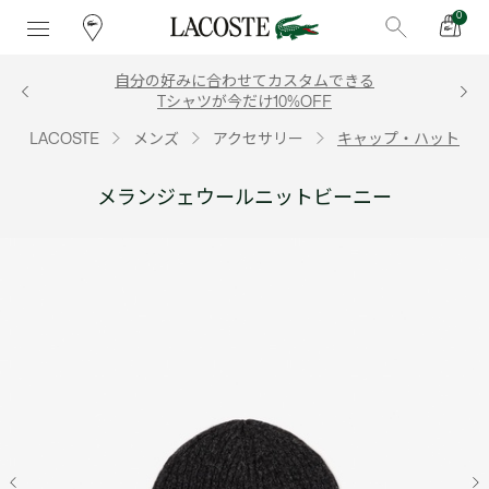
0
自分の好みに合わせてカスタムできる
Tシャツが今だけ10%OFF
LACOSTE
メンズ
アクセサリー
キャップ・ハット
メランジェウールニットビーニー