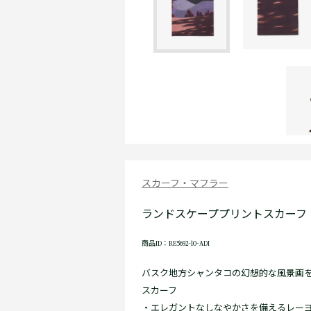
スカーフ・マフラー
ランドスケーププリントスカーフ
商品ID：RE5692-10-ADI
バスク地方シャンタコの幻想的な風景画
スカーフ
・エレガントなしなやかさを備えるレー