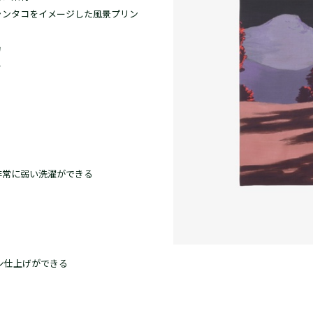
ャンタコをイメージした風景プリン
力
チ
非常に弱い洗濯ができる
ン仕上げができる