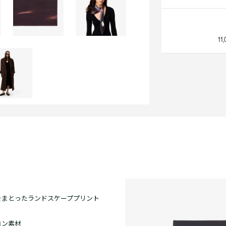
1
をまとったランドスケーププリント
ヨン素材