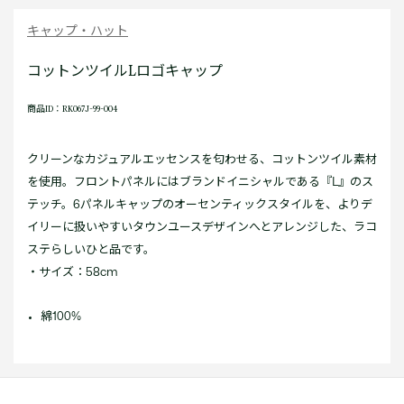
キャップ・ハット
コットンツイルLロゴキャップ
商品ID：RK067J-99-004
クリーンなカジュアルエッセンスを匂わせる、コットンツイル素材
を使用。フロントパネルにはブランドイニシャルである『L』のス
テッチ。6パネルキャップのオーセンティックスタイルを、よりデ
イリーに扱いやすいタウンユースデザインへとアレンジした、ラコ
ステらしいひと品です。
・サイズ：58cm
綿100%