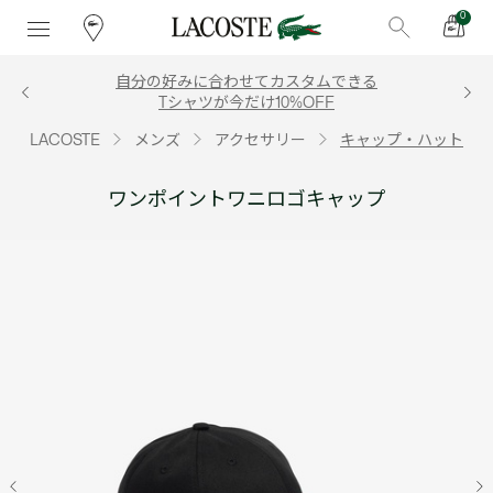
0
自分の好みに合わせてカスタムできる
Tシャツが今だけ10%OFF
LACOSTE
メンズ
アクセサリー
キャップ・ハット
ワンポイントワニロゴキャップ