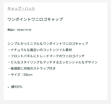
キャップ・ハット
ワンポイントワニロゴキャップ
商品ID：RK069J-99-011
シンプルかつミニマルなワンポイントワニロゴキャップ
・ナチュラルな風合いのコットンツイル素材
・フロントパネルにトレードマークのワニロゴパッチ
・どんなスタイリングもマッチするエッセンシャルなデザイン
・後頭部に共地のストラップ付き
・サイズ：58cm
綿100%