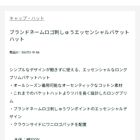
キャップ・ハット
ブランドネームロゴ刺しゅうエッセンシャルバケット
ハット
商品ID：RK075J-99-166
シンプルなデザインが飽きずに使える、エッセンシャルなロング
ブリムバケットハット
・オールシーズン着用可能なオーセンティックなコットン素材
・これまでのバケットハットよりツバを長く設計したロングブリ
ム
・ブランドネームロゴ刺しゅうワンポイントのエッセンシャルデ
ザイン
・クラウンサイドにワニロゴパッチを配置
本体：綿100%