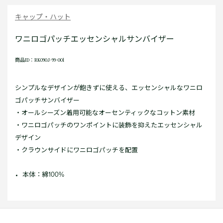
キャップ・ハット
ワニロゴパッチエッセンシャルサンバイザー
商品ID：RK090J-99-001
シンプルなデザインが飽きずに使える、エッセンシャルなワニロ
ゴパッチサンバイザー
・オールシーズン着用可能なオーセンティックなコットン素材
・ワニロゴパッチのワンポイントに装飾を抑えたエッセンシャル
デザイン
・クラウンサイドにワニロゴパッチを配置
本体：綿100%