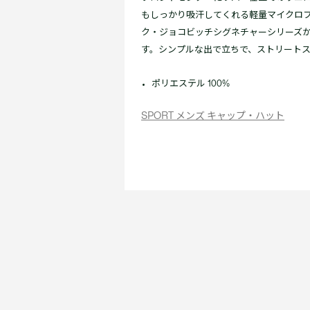
もしっかり吸汗してくれる軽量マイクロ
ク・ジョコビッチシグネチャーシリーズか
す。シンプルな出で立ちで、ストリート
ポリエステル 100%
SPORT メンズ キャップ・ハット