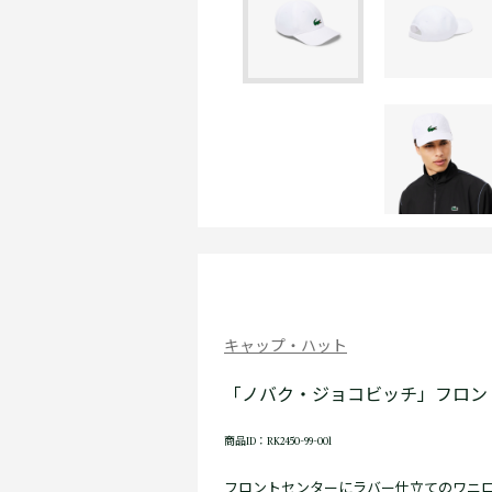
キャップ・ハット
「ノバク・ジョコビッチ」フロン
商品ID：RK2450-99-001
フロントセンターにラバー仕立てのワニ