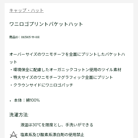
キャップ・ハット
ワニロゴプリントバケットハット
商品ID：RK5005-99-001
オーバーサイズのワニモチーフを全面にプリントしたバケットハ
ット
・環境保全に配慮したオーガニックコットン使用のツイル素材
・特大サイズのワニモチーフグラフィック全面にプリント
・クラウンサイドにワニロゴパッチ
本体：綿100%
洗濯方法:
液温は30℃を限度とし、手洗いができる
塩素系及び酸素系漂白剤の使用禁止