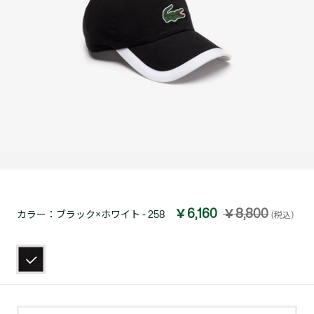
￥6,160
￥8,800
カラー：
ブラック×ホワイト - 258
(税込)