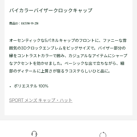
バイカラーバイザークロックキャップ
商品ID：RK5398-99-258
オーセンティックな5パネルキャップのフロントに、ファニーな雰
囲気の3Dクロックエンブレムをビッグサイズで。バイザー部分の
縁をコントラストカラーで囲み、カジュアルなアイテムにシャープ
なアクセントを効かせました。ベーシックな出で立ちながら、細
部のディテールに上質さが宿るラコステらしいひと品に。
ポリエステル 100%
SPORT メンズ キャップ・ハット