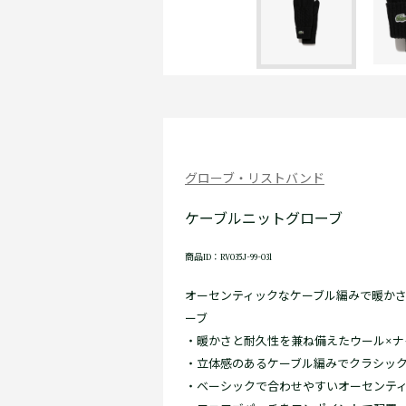
グローブ・リストバンド
ケーブルニットグローブ
商品ID：RV035J-99-031
オーセンティックなケーブル編みで暖か
ーブ
・暖かさと耐久性を兼ね備えたウール×
・立体感のあるケーブル編みでクラシッ
・ベーシックで合わせやすいオーセンテ