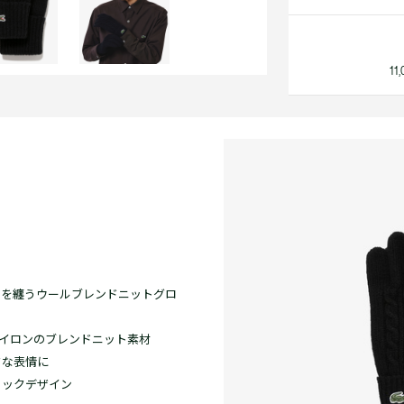
1
さを纏うウールブレンドニットグロ
ナイロンのブレンドニット素材
クな表情に
ィックデザイン