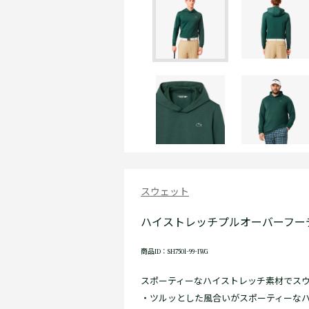
スウェット
ハイストレッチプルオーバーフー
商品ID：SH7501-99-IWG
スポーティーなハイストレッチ素材でス
・ツルッとした風合いがスポーティーな