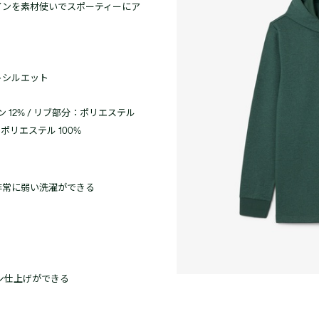
インを素材使いでスポーティーにア
トシルエット
 12% / リブ部分：ポリエステル
ポリエステル 100%
非常に弱い洗濯ができる
ン仕上げができる