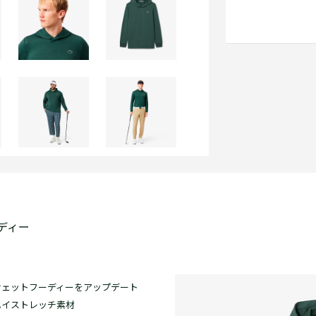
ディー
ウェットフーディーをアップデート
ハイストレッチ素材