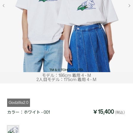
モデル：186cm 着用 4 - M
2人目モデル：175cm 着用 4 - M
Godzilla2.0
￥15,400
カラー：
ホワイト - 001
(税込)