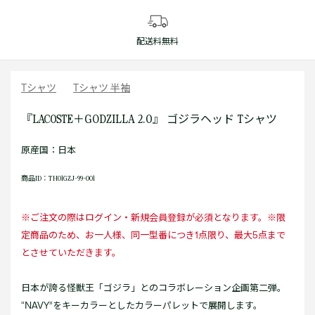
配送料無料
Tシャツ
Tシャツ 半袖
『LACOSTE＋GODZILLA 2.0』 ゴジラヘッド Tシャツ
原産国：日本
商品ID：TH01GZJ-99-001
※ご注文の際はログイン・新規会員登録が必須となります。※限
定商品のため、お一人様、同一型番につき1点限り、最大5点まで
とさせていただきます。
日本が誇る怪獣王「ゴジラ」とのコラボレーション企画第二弾。
“NAVY”をキーカラーとしたカラーパレットで展開します。