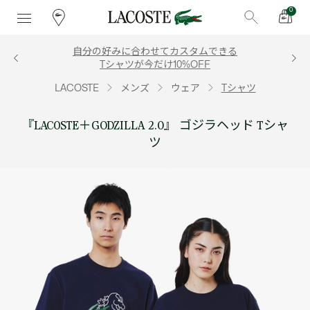
0
自分の好みに合わせてカスタムできる
Tシャツが今だけ10%OFF
LACOSTE
メンズ
ウェア
Tシャツ
『LACOSTE＋GODZILLA 2.0』 ゴジラヘッド Tシャ
ツ