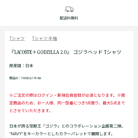
配送料無料
Tシャツ
Tシャツ 半袖
『LACOSTE＋GODZILLA 2.0』 ゴジラヘッド Tシャツ
原産国：日本
商品ID：TH01GZJ-99-166
※ご注文の際はログイン・新規会員登録が必須となります。※限
定商品のため、お一人様、同一型番につき1点限り、最大5点まで
とさせていただきます。
日本が誇る怪獣王「ゴジラ」とのコラボレーション企画第二弾。
“NAVY”をキーカラーとしたカラーパレットで展開します。