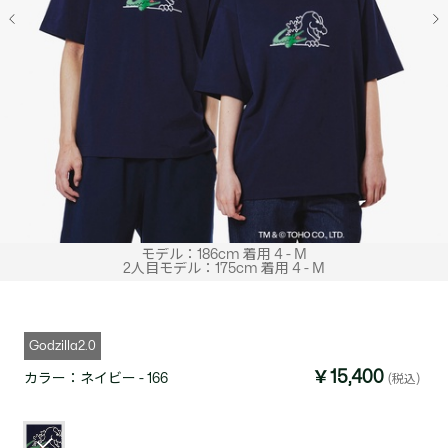
モデル：186cm 着用 4 - M
2人目モデル：175cm 着用 4 - M
Godzilla2.0
￥15,400
カラー：
ネイビー - 166
(税込)