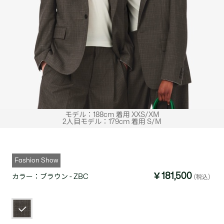
モデル：188cm 着用 XXS/XM
2人目モデル：179cm 着用 S/M
Fashion Show
￥181,500
カラー：
ブラウン - ZBC
(税込)